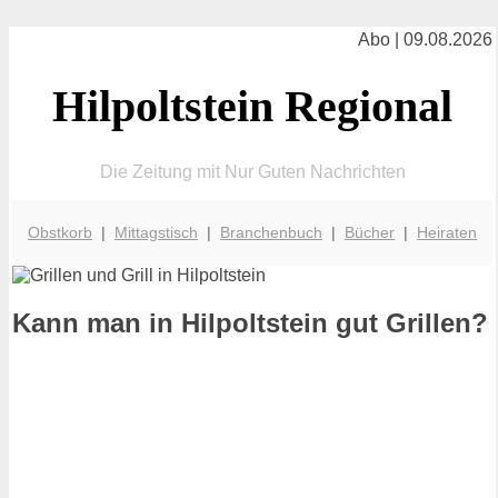
Abo | 09.08.2026
Hilpoltstein Regional
Die Zeitung mit Nur Guten Nachrichten
Obstkorb
|
Mittagstisch
|
Branchenbuch
|
Bücher
|
Heiraten
Kann man in Hilpoltstein gut Grillen?