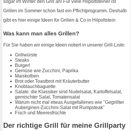
sogar im Winter den Grill an! Für viele Hilpoltsteiner ist
Grillen im Sommer schon fast ein Pflichtprogramm. Deshalb
gibt es hier einige Ideen für Grillen & Co in Hilpoltstein
Was kann man alles Grillen?
Für Sie haben wir einige Ideen notiert in unserer Grill-Liste:
Grillwürste
Steaks
Burger!
Gemüse wie Zucchini, Paprika
Maiskolben
Brot oder Toastbrot mit Kräuterbutter
Knoblauchbaguette
Salate: die Klassiker sind Nudelsalat, Kartoffelsalat,
gemischter Salat, Tomatensalat
Warum nicht mal etwas Ausgefallenes wie "Gegrillter
Auberginen-Zucchini-Salat mit Rumpsteak"
Fisch und Meeresfrüchte
Der richtige Grill für meine Grillparty