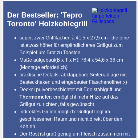
Der Bestseller: 'Tepro
Toronto' Holzkohlegrill
super: zwei Grillflächen à 41,5 x 27,5 cm - die eine
ist etwas höher für empfindlicheres Grillgut zum
Beispiel um Brot zu Toasten
Maße aufgebaut(B x T x H): 78,4 x 54,6 x 36 cm
(Montage erforderlich)
praktische Details: abklappbare Seitenablage mit
Besteckhaken und eingebauter Flaschenöffner :-)
Deckel pulverbeschichtet mit Edelstahlgriff und
Thermometer
: ermöglicht mehr Hitze auf das
Grillgut zu richten, falls gewünscht
indirektes Grillen möglich: Grillgut liegt im
geschlossenen Raum und nicht direkt über den
Kohlen
Der Rost ist groß genug um Fleisch zusammen mit