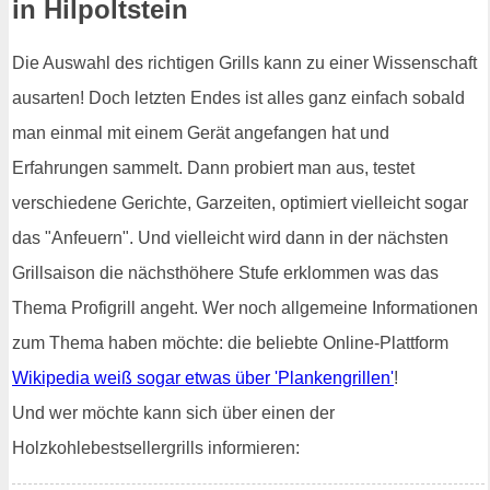
in Hilpoltstein
Die Auswahl des richtigen Grills kann zu einer Wissenschaft
ausarten! Doch letzten Endes ist alles ganz einfach sobald
man einmal mit einem Gerät angefangen hat und
Erfahrungen sammelt. Dann probiert man aus, testet
verschiedene Gerichte, Garzeiten, optimiert vielleicht sogar
das "Anfeuern". Und vielleicht wird dann in der nächsten
Grillsaison die nächsthöhere Stufe erklommen was das
Thema Profigrill angeht. Wer noch allgemeine Informationen
zum Thema haben möchte: die beliebte Online-Plattform
Wikipedia weiß sogar etwas über 'Plankengrillen'
!
Und wer möchte kann sich über einen der
Holzkohlebestsellergrills informieren: