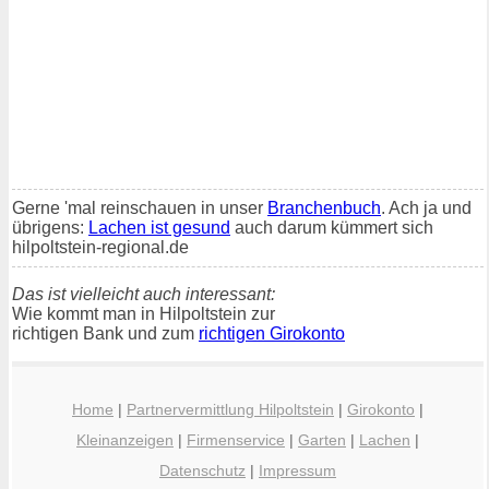
Gerne 'mal reinschauen in unser
Branchenbuch
. Ach ja und
übrigens:
Lachen ist gesund
auch darum kümmert sich
hilpoltstein-regional.de
Das ist vielleicht auch interessant:
Wie kommt man in Hilpoltstein zur
richtigen Bank und zum
richtigen Girokonto
Home
|
Partnervermittlung Hilpoltstein
|
Girokonto
|
Kleinanzeigen
|
Firmenservice
|
Garten
|
Lachen
|
Datenschutz
|
Impressum