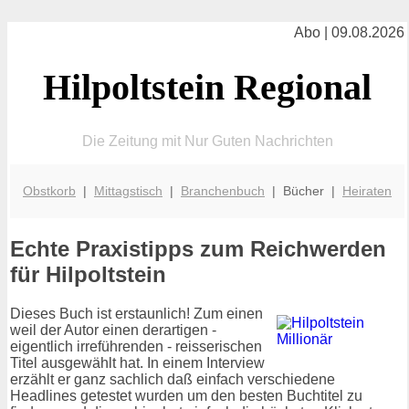
Abo | 09.08.2026
Hilpoltstein Regional
Die Zeitung mit Nur Guten Nachrichten
Obstkorb
|
Mittagstisch
|
Branchenbuch
| Bücher |
Heiraten
Echte Praxistipps zum Reichwerden
für Hilpoltstein
Dieses Buch ist erstaunlich! Zum einen
weil der Autor einen derartigen -
eigentlich irreführenden - reisserischen
Titel ausgewählt hat. In einem Interview
erzählt er ganz sachlich daß einfach verschiedene
Headlines getestet wurden um den besten Buchtitel zu